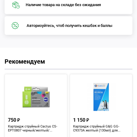
Наличие товара на складе без ожидания
Авторизуйтесь, чтоб получить кешбэк и баллы
Рекомендуем
750
1 150
Картридж струйный Cactus CS-
Картридж струйный G&G GG-
EPT0807 черный/желтый/...
C9373A желтый (130мл) для...