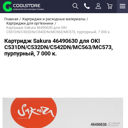
Главная
Картриджи и расходные материалы
Картриджи для оргтехники
Картридж Sakura 46490630 для OKI
C531DN/C532DN/C542DN/MC563/MC573, пурпурный, 7 000 к.
Картридж Sakura 46490630 для OKI
C531DN/C532DN/C542DN/MC563/MC573,
пурпурный, 7 000 к.