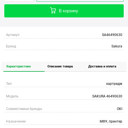
В корзину
Артикул
SA46490630
Бренд
Sakura
Характеристики
Описание товара
Доставка и оплата
Тип
картридж
Модель
SAKURA 46490630
Совместимые бренды
OKI
Назначение
МФУ, принтер