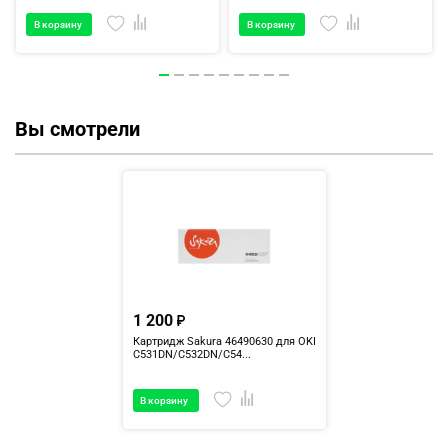
В корзину
В корзину
Вы смотрели
1 200
Картридж Sakura 46490630 для OKI
C531DN/C532DN/C54...
В корзину