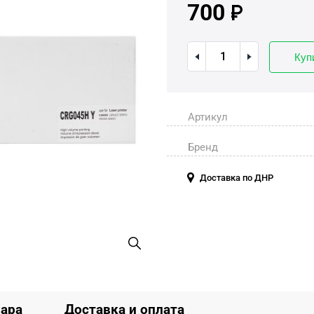
700
Куп
Артикул
Бренд
Доставка по ДНР
вара
Доставка и оплата