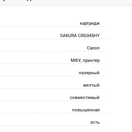
картридж
SAKURA CRG045HY
Canon
МФУ, принтер
лазерный
желтый
совместимый
повышенная
есть