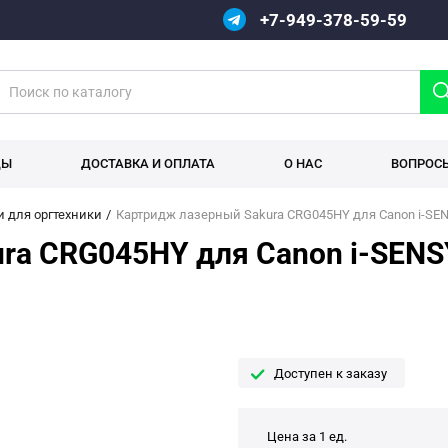
+7-949-378-59-59
ДЫ
ДОСТАВКА И ОПЛАТА
О НАС
ВОПРОС
 для оргтехники
Картридж лазерный Sakura CRG045HY для Canon i-SENS
ra CRG045HY для Canon i-SENS
Доступен к заказу
Цена за 1 ед.