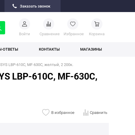
Заказать звонок
Войти
Cравнение
Избранное
Корзина
Ы-ОТВЕТЫ
КОНТАКТЫ
МАГАЗИНЫ
YS LBP-610C, MF-630C, желтый, 2 200к.
YS LBP-610C, MF-630C,
В избранное
Сравнить