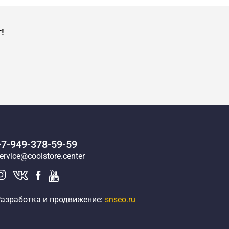
!
+7-949-378-59-59
ervice@coolstore.center
азработка и продвижение:
snseo.ru