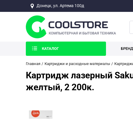
Донецк, ул. Артема 100д
КАТАЛОГ
БРЕН
Главная
Картриджи и расходные материалы
Картриджи
Картридж лазерный Saku
желтый, 2 200к.