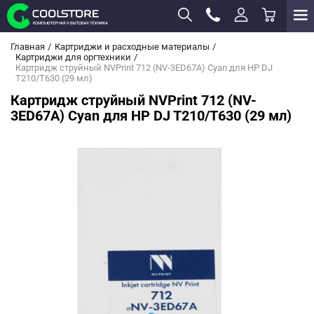
Главная
Картриджи и расходные материалы
Картриджи для оргтехники
Картридж струйный NVPrint 712 (NV-3ED67A) Cyan для HP DJ
T210/T630 (29 мл)
Картридж струйный NVPrint 712 (NV-
3ED67A) Cyan для HP DJ T210/T630 (29 мл)