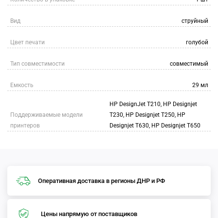
Вид
струйный
Цвет печати
голубой
Тип совместимости
совместимый
Емкость
29 мл
HP DesignJet T210, HP Designjet
Поддерживаемые модели
T230, HP Designjet T250, HP
принтеров
Designjet T630, HP Designjet T650
Оперативная доставка в регионы ДНР и РФ
Цены напрямую от поставщиков