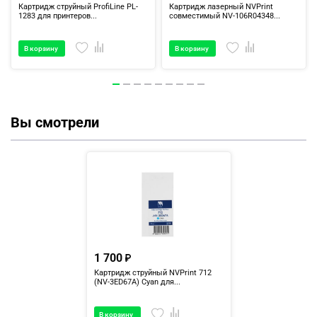
Картридж струйный ProfiLine PL-
Картридж лазерный NVPrint
1283 для принтеров...
совместимый NV-106R04348...
В корзину
В корзину
Вы смотрели
1 700
Картридж струйный NVPrint 712
(NV-3ED67A) Cyan для...
В корзину