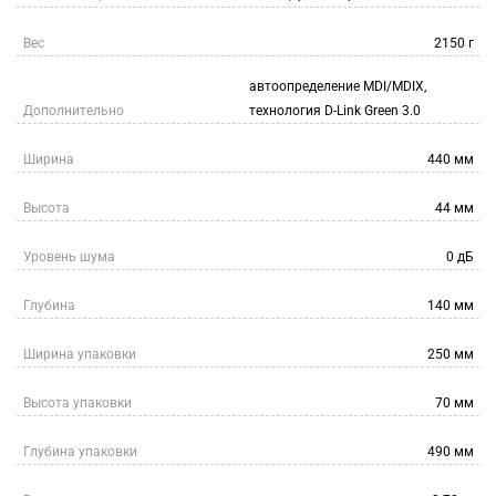
Вес
2150 г
автоопределение MDI/MDIX,
Дополнительно
технология D-Link Green 3.0
Ширина
440 мм
Высота
44 мм
Уровень шума
0 дБ
Глубина
140 мм
Ширина упаковки
250 мм
Высота упаковки
70 мм
Глубина упаковки
490 мм