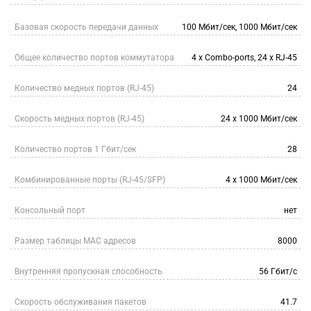
Базовая скорость передачи данных
100 Мбит/сек, 1000 Мбит/сек
Общее количество портов коммутатора
4 x Combo-ports, 24 х RJ-45
Количество медных портов (RJ-45)
24
Скорость медных портов (RJ-45)
24 х 1000 Мбит/сек
Количество портов 1 Гбит/сек
28
Комбинированные порты (RJ-45/SFP)
4 x 1000 Мбит/сек
Консольный порт
нет
Размер таблицы МАС адресов
8000
Внутренняя пропускная способность
56 Гбит/с
Скорость обслуживания пакетов
41.7