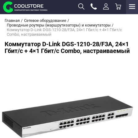
Главная
Сетевое оборудование
Проводные роутеры (маршрутизаторы) и коммутаторы
Коммутатор D-Link DGS-1210-28/F3A, 24×1 Гбит/с + 4×1 Гбит/с
Combo, настраиваемый
Коммутатор D-Link DGS-1210-28/F3A, 24×1
Гбит/с + 4×1 Гбит/с Combo, настраиваемый