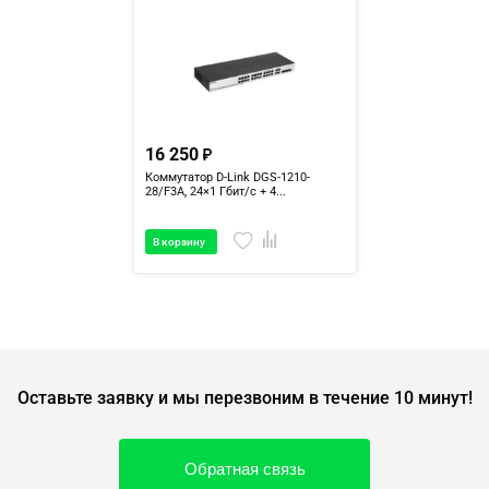
16 250
Коммутатор D-Link DGS-1210-
28/F3A, 24×1 Гбит/с + 4...
В корзину
Оставьте заявку и мы перезвоним в течение 10 минут!
Обратная связь