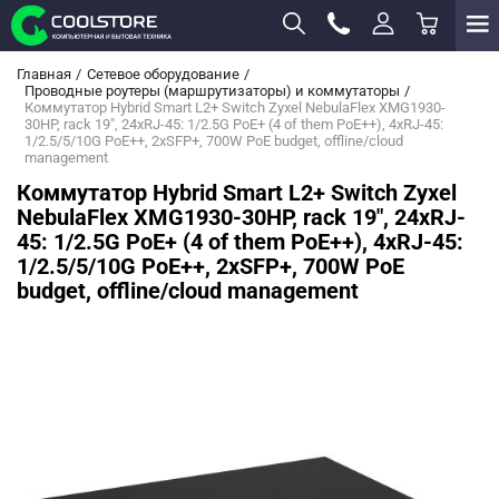
Главная
Сетевое оборудование
Проводные роутеры (маршрутизаторы) и коммутаторы
Коммутатор Hybrid Smart L2+ Switch Zyxel NebulaFlex XMG1930-
30HP, rack 19", 24xRJ-45: 1/2.5G PoE+ (4 of them PoE++), 4xRJ-45:
1/2.5/5/10G PoE++, 2xSFP+, 700W PoE budget, offline/cloud
management
Коммутатор Hybrid Smart L2+ Switch Zyxel
NebulaFlex XMG1930-30HP, rack 19", 24xRJ-
45: 1/2.5G PoE+ (4 of them PoE++), 4xRJ-45:
1/2.5/5/10G PoE++, 2xSFP+, 700W PoE
budget, offline/cloud management