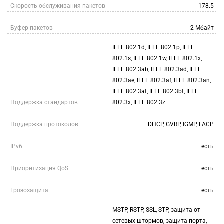
Скорость обслуживания пакетов
178.5
Буфер пакетов
2 Мбайт
IEEE 802.1d, IEEE 802.1p, IEEE
802.1s, IEEE 802.1w, IEEE 802.1x,
IEEE 802.3ab, IEEE 802.3ad, IEEE
802.3ae, IEEE 802.3af, IEEE 802.3an,
IEEE 802.3at, IEEE 802.3bt, IEEE
Поддержка стандартов
802.3x, IEEE 802.3z
Поддержка протоколов
DHCP, GVRP, IGMP, LACP
IPv6
есть
Приоритизация QoS
есть
Грозозащита
есть
MSTP, RSTP, SSL, STP, защита от
сетевых штормов, защита порта,