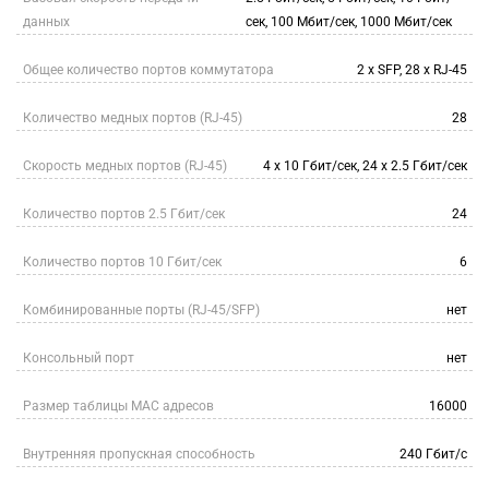
данных
сек, 100 Мбит/сек, 1000 Мбит/сек
Общее количество портов коммутатора
2 x SFP, 28 х RJ-45
Количество медных портов (RJ-45)
28
Скорость медных портов (RJ-45)
4 х 10 Гбит/сек, 24 х 2.5 Гбит/сек
Количество портов 2.5 Гбит/сек
24
Количество портов 10 Гбит/сек
6
Комбинированные порты (RJ-45/SFP)
нет
Консольный порт
нет
Размер таблицы МАС адресов
16000
Внутренняя пропускная способность
240 Гбит/с