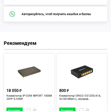
Авторизуйтесь, чтоб получить кешбэк и баллы
Рекомендуем
18 050
800
Коммутатор IP-COM 48PORT 1000M
Коммутатор ORIGO OS1205/A1A,
2SFP G1050F
5×100 Мбит/с, неуправ...
В корзину
В корзину