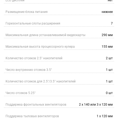
LCD дисплей
нет
Размещение блока питания
нижнее
Горизонтальные слоты расширения
7
Максимальная длина устанавливаемой видеокарты
290 мм
Максимальная высота процессорного кулера
155 мм
Количество отсеков 2.5" накопителей
2 шт
Число внутренних отсеков 3.5"
1 шт
Количество отсеков для 2.5"/3.5" накопителей
1 шт
Число отсеков 5.25"
0 шт
Поддержка фронтальных вентиляторов
2 x 140 или 3 x 120 мм
Поддержка тыловых вентиляторов
1 x 120 мм