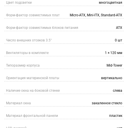
Цвет подсветки
многоцветная
Форм-фактор совместимых плат
Micro-ATX, Mini-ITX, Standard-ATX
Форм-фактор совместимых блоков питания
ATX
Число внешних отсеков 3.5"
0 шт
Вентиляторы в комплекте
1 × 120 мм
Типоразмер корпуса
Mid-Tower
Ориентация материнской платы
вертикально
Наличие окна на боковой стенке
слева
Материал окна
закаленное стекло
Материал фронтальной панели
пластик