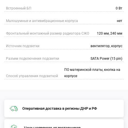
Встроенный БП
0 Вт
Малошумные и антивибрационные корпуса
нет
Фронтальный монтажный размер радиатора СЖО
120 мм, 240 мм
Источник подсветки
вентилятор, корпус
Разъем подключения подсветки
SATA Power (15 pin)
ПО материнской платы, кнопка на
Способ управления подсветкой
корпусе
Оперативная доставка в регионы ДНР и РФ
Цены напрямую от поставщиков