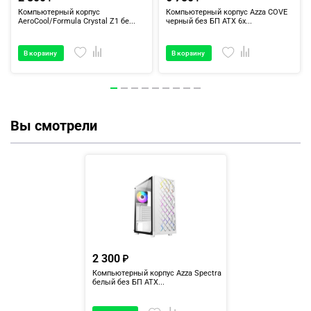
Компьютерный корпус
Компьютерный корпус Azza COVE
AeroCool/Formula Crystal Z1 бе...
черный без БП ATX 6x...
В корзину
В корзину
Вы смотрели
2 300
Компьютерный корпус Azza Spectra
белый без БП ATX...