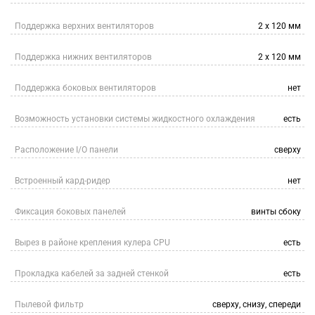
Поддержка верхних вентиляторов
2 x 120 мм
Поддержка нижних вентиляторов
2 x 120 мм
Поддержка боковых вентиляторов
нет
Возможность установки системы жидкостного охлаждения
есть
Расположение I/O панели
сверху
Встроенный кард-ридер
нет
Фиксация боковых панелей
винты сбоку
Вырез в районе крепления кулера CPU
есть
Прокладка кабелей за задней стенкой
есть
Пылевой фильтр
сверху, снизу, спереди