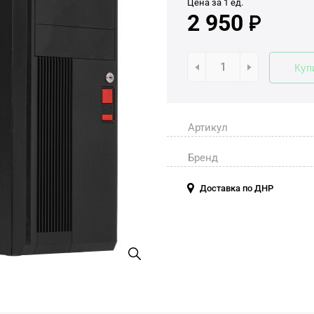
Цена за 1 ед.
2 950
Куп
Артикул
Бренд
Доставка по ДНР