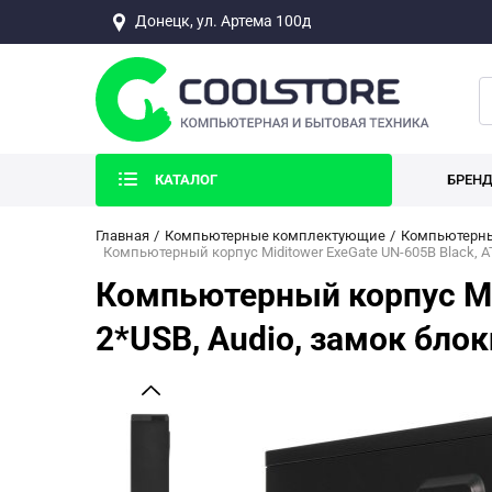
Донецк, ул. Артема 100д
КАТАЛОГ
БРЕН
Главная
Компьютерные комплектующие
Компьютерны
Компьютерный корпус Miditower ExeGate UN-605B Black, A
Компьютерный корпус Mid
2*USB, Audio, замок бло