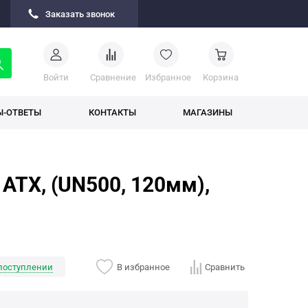
Заказать звонок
Войти
Cравнение
Избранное
Корзина
Ы-ОТВЕТЫ
КОНТАКТЫ
МАГАЗИНЫ
ATX, (UN500, 120мм),
поступлении
В избранное
Сравнить