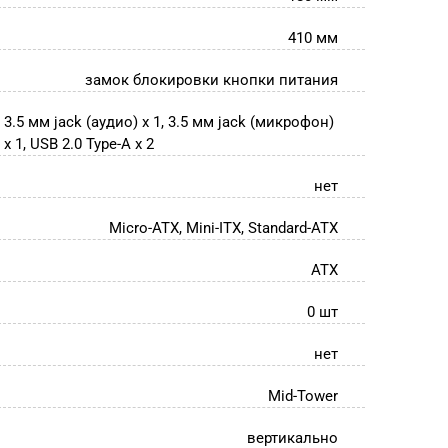
410 мм
замок блокировки кнопки питания
3.5 мм jack (аудио) х 1, 3.5 мм jack (микрофон)
х 1, USB 2.0 Type-A х 2
нет
Micro-ATX, Mini-ITX, Standard-ATX
ATX
0 шт
нет
Mid-Tower
вертикально