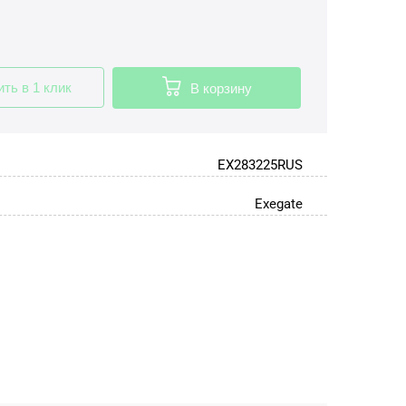
ить в 1 клик
В корзину
EX283225RUS
Exegate