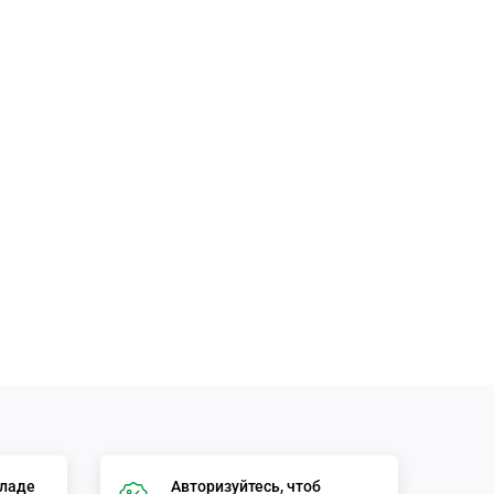
кладе
Авторизуйтесь, чтоб