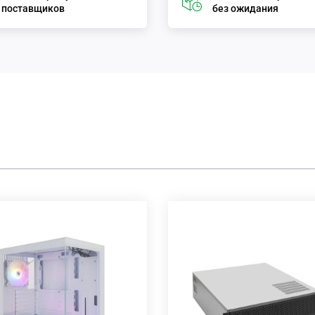
поставщиков
без ожидания