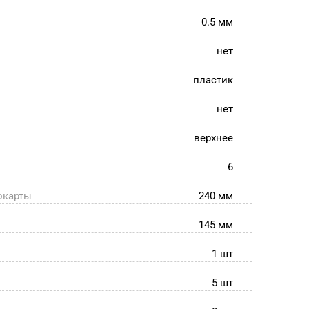
0.5 мм
нет
пластик
нет
верхнее
6
окарты
240 мм
145 мм
1 шт
5 шт