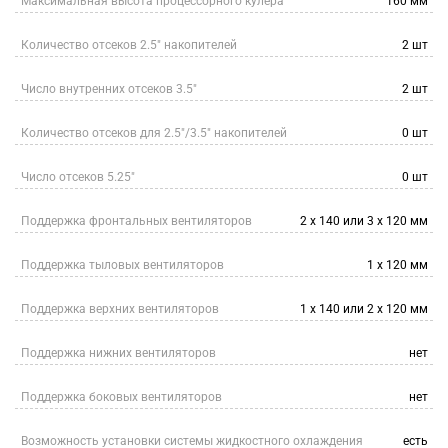
Максимальная высота процессорного кулера
160 мм
Количество отсеков 2.5" накопителей
2 шт
Число внутренних отсеков 3.5"
2 шт
Количество отсеков для 2.5"/3.5" накопителей
0 шт
Число отсеков 5.25"
0 шт
Поддержка фронтальных вентиляторов
2 x 140 или 3 x 120 мм
Поддержка тыловых вентиляторов
1 x 120 мм
Поддержка верхних вентиляторов
1 x 140 или 2 x 120 мм
Поддержка нижних вентиляторов
нет
Поддержка боковых вентиляторов
нет
Возможность установки системы жидкостного охлаждения
есть