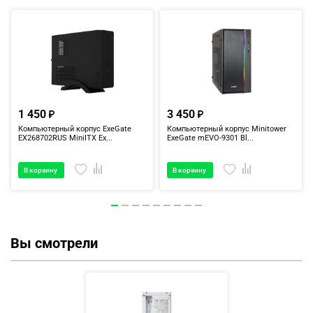
1 450
3 450
Компьютерный корпус ExeGate
Компьютерный корпус Minitower
EX268702RUS MiniITX Ex...
ExeGate mEVO-9301 Bl...
В корзину
В корзину
Вы смотрели