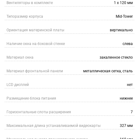
Вентиляторы в комплекте
1 x 120 мм
Типоразмер корпуса
Mid-Tower
Ориентация материнской платы
вертикально
Наличие окна на боковой стенке
слева
Материал окна
закаленное стекло
Материал фронтальной панели
металлическая сетка, сталь
LCD дисплей
нет
Размещение блока питания
нижнее
Горизонтальные слоты расширения
7
Максимальная длина устанавливаемой видеокарты
327 мм