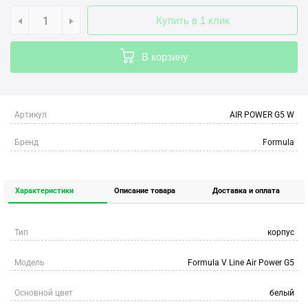
Купить в 1 клик
В корзину
Артикул
AIR POWER G5 W
Бренд
Formula
Характеристики
Описание товара
Доставка и оплата
Тип
корпус
Модель
Formula V Line Air Power G5
Основной цвет
белый