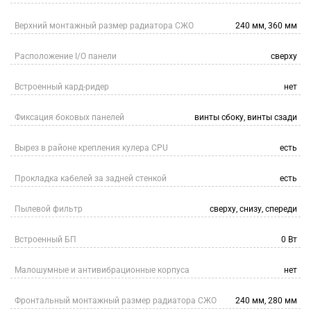
Верхний монтажный размер радиатора СЖО
240 мм, 360 мм
Расположение I/O панели
сверху
Встроенный кард-ридер
нет
Фиксация боковых панелей
винты сбоку, винты сзади
Вырез в районе крепления кулера CPU
есть
Прокладка кабелей за задней стенкой
есть
Пылевой фильтр
сверху, снизу, спереди
Встроенный БП
0 Вт
Малошумные и антивибрационные корпуса
нет
Фронтальный монтажный размер радиатора СЖО
240 мм, 280 мм