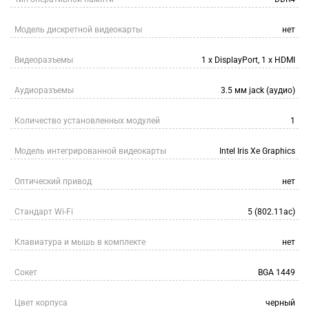
Модель дискретной видеокарты
нет
Видеоразъемы
1 x DisplayPort, 1 x HDMI
Аудиоразъемы
3.5 мм jack (аудио)
Количество установленных модулей
1
Модель интегрированной видеокарты
Intel Iris Xe Graphics
Оптический привод
нет
Стандарт Wi-Fi
5 (802.11ac)
Клавиатура и мышь в комплекте
нет
Сокет
BGA 1449
Цвет корпуса
черный