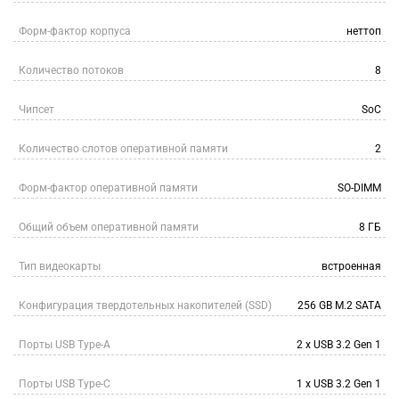
Форм-фактор корпуса
неттоп
Количество потоков
8
Чипсет
SoC
Количество слотов оперативной памяти
2
Форм-фактор оперативной памяти
SO-DIMM
Общий объем оперативной памяти
8 ГБ
Тип видеокарты
встроенная
Конфигурация твердотельных накопителей (SSD)
256 GB M.2 SATA
Порты USB Type-A
2 x USB 3.2 Gen 1
Порты USB Type-C
1 x USB 3.2 Gen 1