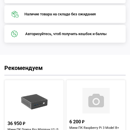
Наличие товара на складе без ожидания
Авторизуйтесь, чтоб получить кешбэк и баллы
Рекомендуем
6 200
36 950
Мини ПК Raspberry Pi 3 Model B+
Мини ПК Digma Pro Minimax U1 i3