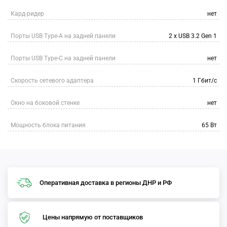
Кард-ридер
нет
Порты USB Type-A на задней панели
2 x USB 3.2 Gen 1
Порты USB Type-C на задней панели
нет
Скорость сетевого адаптера
1 Гбит/с
Окно на боковой стенке
нет
Мощность блока питания
65 Вт
Оперативная доставка в регионы ДНР и РФ
Цены напрямую от поставщиков