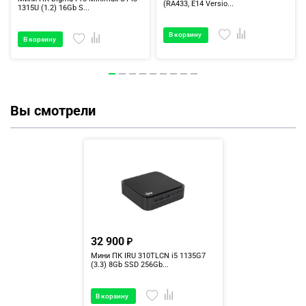
(RA433, E14 Versio...
1315U (1.2) 16Gb S...
В корзину
В корзину
Вы смотрели
32 900
Мини ПК IRU 310TLCN i5 1135G7
(3.3) 8Gb SSD 256Gb...
В корзину