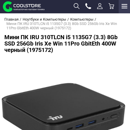
Главная
Ноутбуки и Компьютеры
Компьютеры
Мини ПК IRU 310TLCN i5 1135G7 (3.3) 8Gb SSD 256Gb Iris Xe Win
11Pro GbitEth 400W черный (1975172)
Мини ПК IRU 310TLCN i5 1135G7 (3.3) 8Gb
SSD 256Gb Iris Xe Win 11Pro GbitEth 400W
черный (1975172)