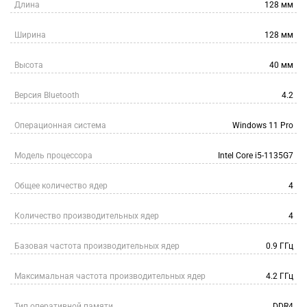
Длина
128 мм
Ширина
128 мм
Высота
40 мм
Версия Bluetooth
4.2
Операционная система
Windows 11 Pro
Модель процессора
Intel Core i5-1135G7
Общее количество ядер
4
Количество производительных ядер
4
Базовая частота производительных ядер
0.9 ГГц
Максимальная частота производительных ядер
4.2 ГГц
Тип оперативной памяти
DDR4