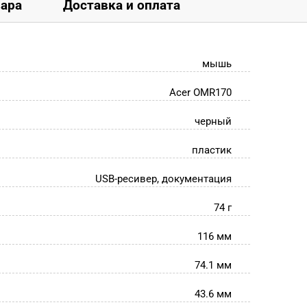
вара
Доставка и оплата
мышь
Acer OMR170
черный
пластик
USB-ресивер, документация
74 г
116 мм
74.1 мм
43.6 мм