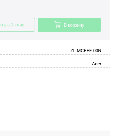
ить в 1 клик
В корзину
ZL.MCEEE.00N
Acer