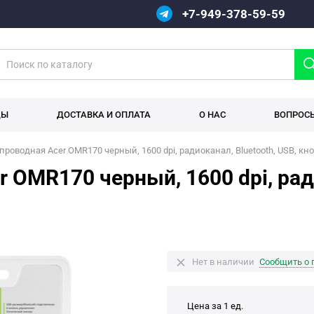
+7-949-378-59-59
ДЫ
ДОСТАВКА И ОПЛАТА
О НАС
ВОПРОС
роводная Acer OMR170 черный, 1600 dpi, радиоканал, Bluetooth, USB, кно
OMR170 черный, 1600 dpi, ради
Нет в наличии
Сообщить о 
Цена за 1 ед.