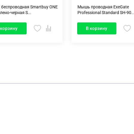
беспроводная Smartbuy ONE
Мышь проводная ExeGate
лено-черная S...
Professional Standard SH-90..
 корзину
В корзину