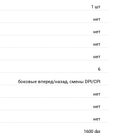
1 шт
нет
нет
нет
нет
6
боковые вперед/назад, смены DPI/CPI
нет
нет
нет
1600 dpi