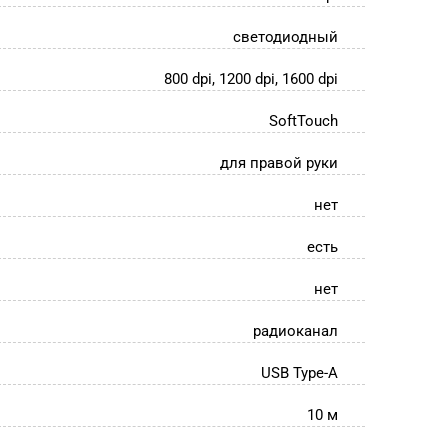
светодиодный
800 dpi, 1200 dpi, 1600 dpi
SoftTouch
для правой руки
нет
есть
нет
радиоканал
USB Type-A
10 м