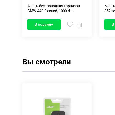
Мышь беспроводная Гарнизон
Мышь 
GMW-440-2 синий, 1000 d...
352 зе
В корзину
В
Вы смотрели