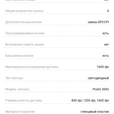
Общее количество кнопок
4
Дополнительные кнопки
смены DPI/CPI
Программируемые кнопки
есть
Встроенная память мыши
нет
Бесшумные кнопки
есть
Максимальное разрешение датчика
1600 dpi
Тип сенсора
светодиодный
Модель сенсора
PixArt 3065
Режимы работы датчика
800 dpi, 1200 dpi, 1600 dpi
Материал покрытия
глянцевый пластик