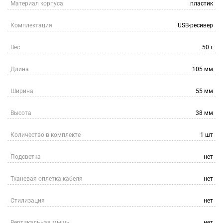
Материал корпуса
пластик
Комплектация
USB-ресивер
Вес
50 г
Длина
105 мм
Ширина
55 мм
Высота
38 мм
Количество в комплекте
1 шт
Подсветка
нет
Тканевая оплетка кабеля
нет
Стилизация
нет
Вертикальная мышь
нет