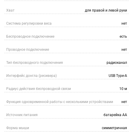
Хват
для правой и левой руки
Система регулировки веса
нет
Беспроводное подключение
есть
Проводное подключение
нет
Тип беспроводного подключения
радиоканал
Интерфейс донгла (ресивера)
USB Type-A
Радиус действия беспроводной связи
10 м
Функция одновременной работы с несколькими устройствами
нет
Источник питания
батарейка АА
Форма мыши
симметричная