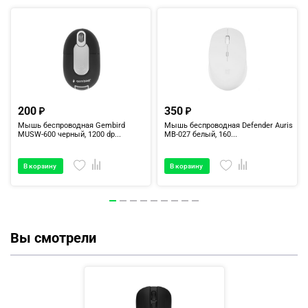
200
350
Мышь беспроводная Gembird
Мышь беспроводная Defender Auris
MUSW-600 черный, 1200 dp...
MB-027 белый, 160...
В корзину
В корзину
Вы смотрели