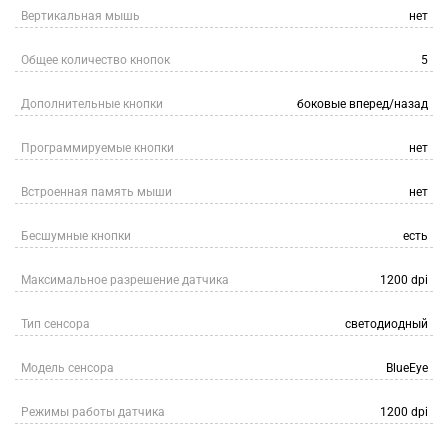
Вертикальная мышь
нет
Общее количество кнопок
5
Дополнительные кнопки
боковые вперед/назад
Программируемые кнопки
нет
Встроенная память мыши
нет
Бесшумные кнопки
есть
Максимальное разрешение датчика
1200 dpi
Тип сенсора
светодиодный
Модель сенсора
BlueEye
Режимы работы датчика
1200 dpi