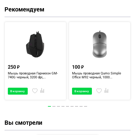
Рекомендуем
250
100
Мышь проводная Гарнизон GM-
Мышь проводная Qumo Simple
740G черный, 3200 dpi,...
Office M92 черный, 1000...
В корзину
В корзину
Вы смотрели