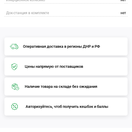
Инерционное колесико
нет
Док-станция в комплекте
нет
Оперативная доставка в регионы ДНР и РФ
Цены напрямую от поставщиков
Наличие товара на складе без ожидания
Авторизуйтесь, чтоб получить кешбэк и баллы