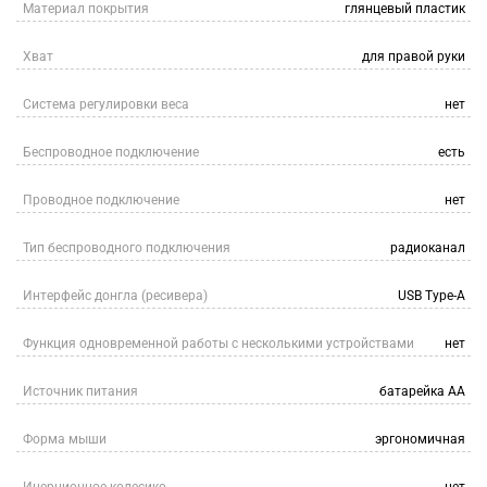
Материал покрытия
глянцевый пластик
Хват
для правой руки
Система регулировки веса
нет
Беспроводное подключение
есть
Проводное подключение
нет
Тип беспроводного подключения
радиоканал
Интерфейс донгла (ресивера)
USB Type-A
Функция одновременной работы с несколькими устройствами
нет
Источник питания
батарейка АА
Форма мыши
эргономичная