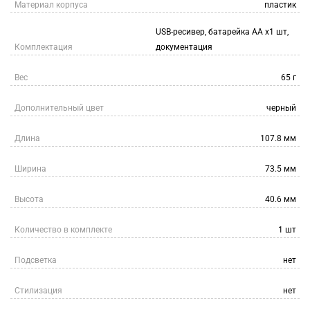
Материал корпуса
пластик
USB-ресивер, батарейка АА x1 шт,
Комплектация
документация
Вес
65 г
Дополнительный цвет
черный
Длина
107.8 мм
Ширина
73.5 мм
Высота
40.6 мм
Количество в комплекте
1 шт
Подсветка
нет
Стилизация
нет