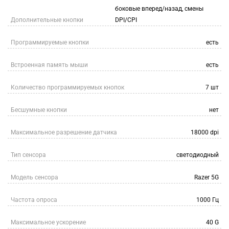
боковые вперед/назад, смены
Дополнительные кнопки
DPI/CPI
Программируемые кнопки
есть
Встроенная память мыши
есть
Количество программируемых кнопок
7 шт
Бесшумные кнопки
нет
Максимальное разрешение датчика
18000 dpi
Тип сенсора
светодиодный
Модель сенсора
Razer 5G
Частота опроса
1000 Гц
Максимальное ускорение
40 G