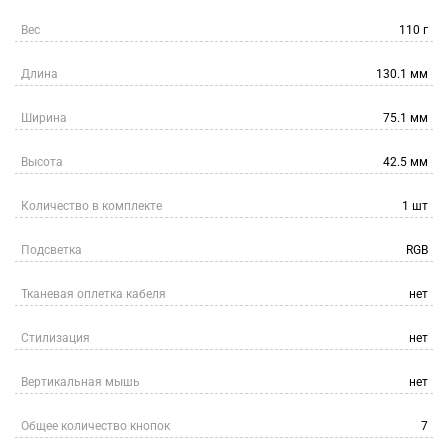
Вес
110 г
Длина
130.1 мм
Ширина
75.1 мм
Высота
42.5 мм
Количество в комплекте
1 шт
Подсветка
RGB
Тканевая оплетка кабеля
нет
Стилизация
нет
Вертикальная мышь
нет
Общее количество кнопок
7