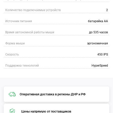
Количество подключаемых устройств
2
Источник питания
батарейка АА
Время автономной работы мыши
до 535 часов
Форма мыши
эргономичная
Скорость
450 IPS
Поддержка технологий
HyperSpeed
Оперативная доставка в регионы ДНР и РФ
Цены напрямую от поставщиков