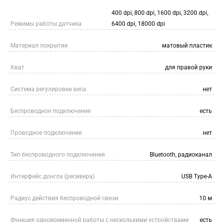
400 dpi, 800 dpi, 1600 dpi, 3200 dpi,
Режимы работы датчика
6400 dpi, 18000 dpi
Материал покрытия
матовый пластик
Хват
для правой руки
Система регулировки веса
нет
Беспроводное подключение
есть
Проводное подключение
нет
Тип беспроводного подключения
Bluetooth, радиоканал
Интерфейс донгла (ресивера)
USB Type-A
Радиус действия беспроводной связи
10 м
Функция одновременной работы с несколькими устройствами
есть