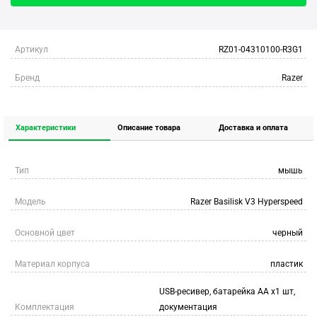
Артикул
RZ01-04310100-R3G1
Бренд
Razer
Характеристики
Описание товара
Доставка и оплата
Тип
мышь
Модель
Razer Basilisk V3 Hyperspeed
Основной цвет
черный
Материал корпуса
пластик
USB-ресивер, батарейка АА x1 шт,
Комплектация
документация