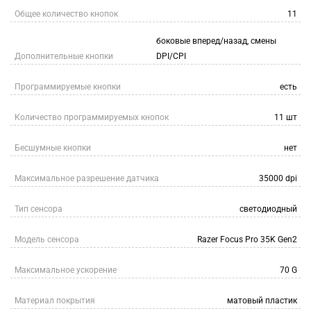
Общее количество кнопок
11
боковые вперед/назад, смены
Дополнительные кнопки
DPI/CPI
Программируемые кнопки
есть
Количество программируемых кнопок
11 шт
Бесшумные кнопки
нет
Максимальное разрешение датчика
35000 dpi
Тип сенсора
светодиодный
Модель сенсора
Razer Focus Pro 35K Gen2
Максимальное ускорение
70 G
Материал покрытия
матовый пластик