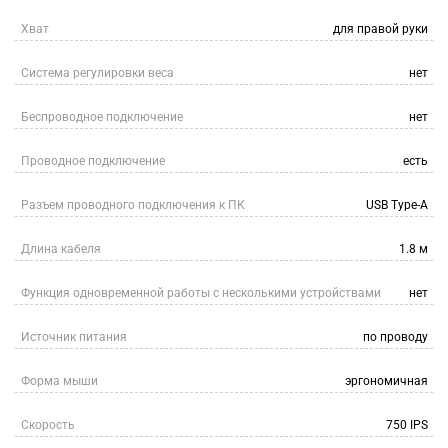
Хват
для правой руки
Система регулировки веса
нет
Беспроводное подключение
нет
Проводное подключение
есть
Разъем проводного подключения к ПК
USB Type-A
Длина кабеля
1.8 м
Функция одновременной работы с несколькими устройствами
нет
Источник питания
по проводу
Форма мыши
эргономичная
Скорость
750 IPS