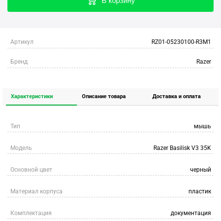
В корзину
Артикул
RZ01-05230100-R3M1
Бренд
Razer
Характеристики
Описание товара
Доставка и оплата
Тип
мышь
Модель
Razer Basilisk V3 35K
Основной цвет
черный
Материал корпуса
пластик
Комплектация
документация