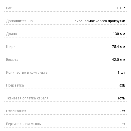
Вес
101 г
Дополнительно
наклоняемое колесо прокрутки
Длина
130 мм
Ширина
75.4 мм
Высота
42.5 мм
Количество в комплекте
1 шт
Подсветка
RGB
Тканевая оплетка кабеля
есть
Стилизация
нет
Вертикальная мышь
нет