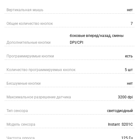
Вертикальная мышь
нет
Общее количество кнопок
7
боковые вперед/назад, смены
Дополнительные кнопки
DPI/CPI
Программируемые кнопки
есть
Количество программируемых кнопок
5 шт
Бесшумные кнопки
нет
Максимальное разрешение датчика
3200 dpi
Тип сенсора
светодиодный
Модель сенсора
Instant S201C
Частота опроса
125 Гц