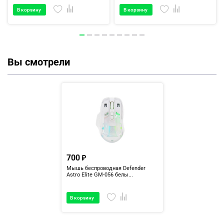
В корзину
В корзину
Вы смотрели
700
Мышь беспроводная Defender
Astro Elite GM-056 белы...
В корзину