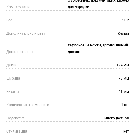
USB-ресивер, документация, кабель
Комплектация
для зарядки
Вес
90 г
Дополнительный цвет
белый
тефлоновые ножки, эргономичный
Дополнительно
дизайн
Длина
124 мм
Ширина
78 мм
Высота
41 мм
Количество в комплекте
1 шт
Подсветка
многоцветная
Стилизация
нет