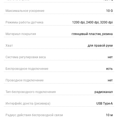
Максимальное ускорение
10 G
Режимы работы датчика
1200 dpi, 2400 dpi, 3200 dpi
Материал покрытия
глянцевый пластик, резина
Хват
для правой руки
Система регулировки веса
нет
Беспроводное подключение
есть
Проводное подключение
нет
Тип беспроводного подключения
радиоканал
Интерфейс донгла (ресивера)
USB Type-A
Радиус действия беспроводной связи
10 м