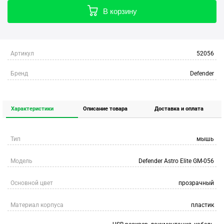
В корзину
Артикул
52056
Бренд
Defender
Характеристики
Описание товара
Доставка и оплата
Тип
мышь
Модель
Defender Astro Elite GM-056
Основной цвет
прозрачный
Материал корпуса
пластик