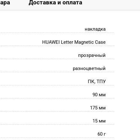
вара
Доставка и оплата
накладка
HUAWEI Letter Magnetic Case
прозрачный
разноцветный
ПК, ТПУ
90 мм
175 мм
15 мм
60 г