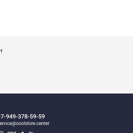
!
+7-949-378-59-59
ervice@coolstore.center