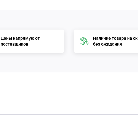
Цены напрямую от
Наличие товара на с
поставщиков
без ожидания