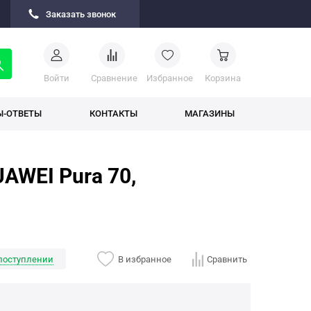
Заказать звонок
Войти
Cравнение
Избранное
Корзина
Ы-ОТВЕТЫ
КОНТАКТЫ
МАГАЗИНЫ
AWEI Pura 70,
поступлении
В избранное
Сравнить