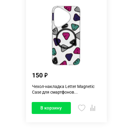
150
Чехол-накладка Letter Magnetic
Case для смартфонов...
В корзину