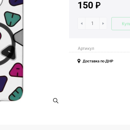
150
Куп
Артикул
Доставка по ДНР