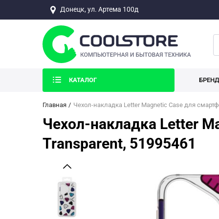
Донецк, ул. Артема 100д
КАТАЛОГ
БРЕН
Главная
Чехол-накладка Letter Magnetic Case для смартф
Чехол-накладка Letter M
Transparent, 51995461