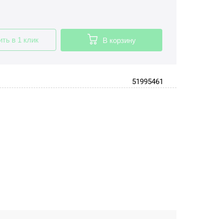
ить в 1 клик
В корзину
51995461