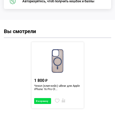
Авторизуйтесь, чтоб получить кешбэк и баллы
Вы смотрели
1 800
Чехол (клип-кейс) uBear для Apple
iPhone 16 Pro Cl...
В корзину