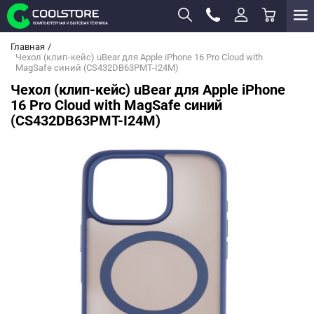
Главная
Чехол (клип-кейс) uBear для Apple iPhone 16 Pro Cloud with
MagSafe синий (CS432DB63PMT-I24M)
Чехол (клип-кейс) uBear для Apple iPhone
16 Pro Cloud with MagSafe синий
(CS432DB63PMT-I24M)