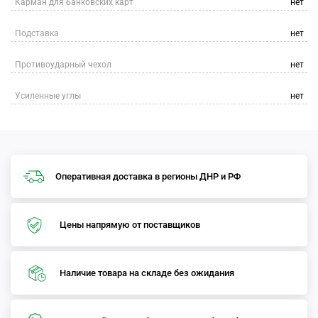
Карман для банковских карт
нет
Подставка
нет
Противоударный чехол
нет
Усиленные углы
нет
Оперативная доставка в регионы ДНР и РФ
Цены напрямую от поставщиков
Наличие товара на складе без ожидания