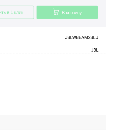
ить в 1 клик
В корзину
JBLWBEAM2BLU
JBL