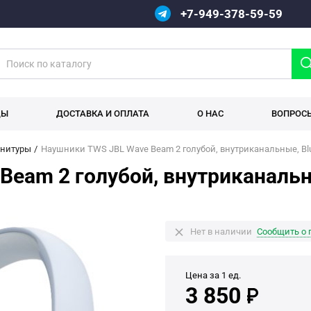
+7-949-378-59-59
ДЫ
ДОСТАВКА И ОПЛАТА
О НАС
ВОПРОС
рнитуры
Наушники TWS JBL Wave Beam 2 голубой, внутриканальные, Blu
eam 2 голубой, внутриканальн
Нет в наличии
Сообщить о 
Цена за 1 ед.
3 850