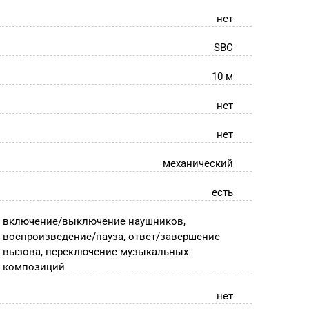
нет
SBC
10 м
нет
нет
механический
есть
включение/выключение наушников,
воспроизведение/пауза, ответ/завершение
вызова, переключение музыкальных
композиций
нет