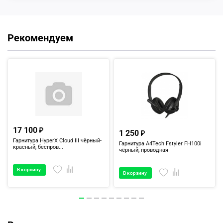
Рекомендуем
17 100
1 250
Гарнитура HyperX Cloud III чёрный-
Гарнитура A4Tech Fstyler FH100i
красный, беспров...
чёрный, проводная
В корзину
В корзину