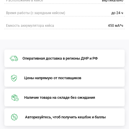
Расположение в кейсе
вертикально
Время работы (с зарядным кейсом)
до 24 ч
Емкость аккумулятора кейса
450 мА*ч
Оперативная доставка в регионы ДНР и РФ
Цены напрямую от поставщиков
Наличие товара на складе без ожидания
Авторизуйтесь, чтоб получить кешбэк и баллы