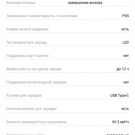
Функции клавиш
завершение вызова
Заявленная совместимость с консолями
PS5
Режим низкой задержки
есть
Тип индикатора заряда
LED
Поддержка карт памяти
нет
Время работы на одном заряде
до 12 ч
Поддержка беспроводной зарядки
нет
Разъем для зарядки
USB Type-C
Наличие кабеля для зарядки
есть
Емкость аккумулятора наушников
90.5 мА*ч