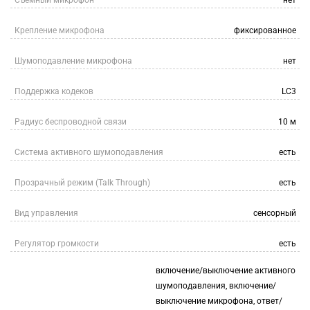
Съемный микрофон
нет
Крепление микрофона
фиксированное
Шумоподавление микрофона
нет
Поддержка кодеков
LC3
Радиус беспроводной связи
10 м
Система активного шумоподавления
есть
Прозрачный режим (Talk Through)
есть
Вид управления
сенсорный
Регулятор громкости
есть
включение/выключение активного
шумоподавления, включение/
выключение микрофона, ответ/