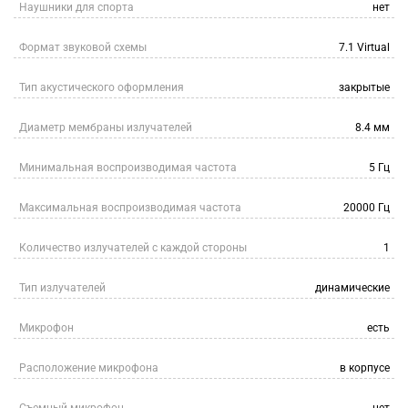
Наушники для спорта
нет
Формат звуковой схемы
7.1 Virtual
Тип акустического оформления
закрытые
Диаметр мембраны излучателей
8.4 мм
Минимальная воспроизводимая частота
5 Гц
Максимальная воспроизводимая частота
20000 Гц
Количество излучателей с каждой стороны
1
Тип излучателей
динамические
Микрофон
есть
Расположение микрофона
в корпусе