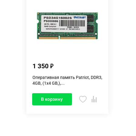
1 350
Оперативная память Patriot, DDR3,
4GB, (1x4 GB,),...
В корзину