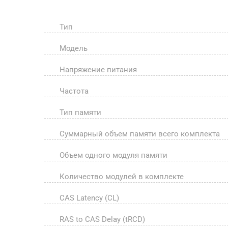
Тип
Модель
Напряжение питания
Частота
Тип памяти
Суммарный объем памяти всего комплекта
Объем одного модуля памяти
Количество модулей в комплекте
CAS Latency (CL)
RAS to CAS Delay (tRCD)