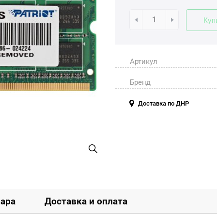
Куп
Артикул
Бренд
Доставка по ДНР
вара
Доставка и оплата