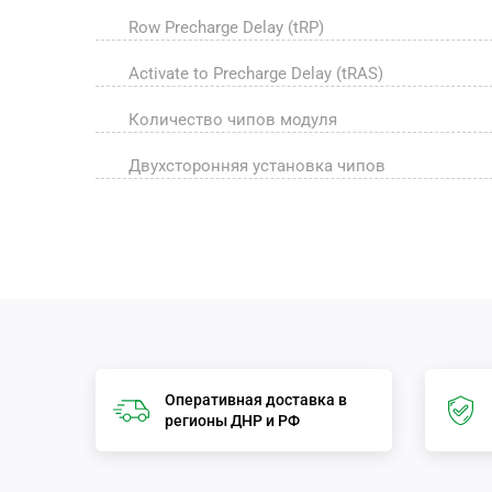
Row Precharge Delay (tRP)
Activate to Precharge Delay (tRAS)
Количество чипов модуля
Двухсторонняя установка чипов
Оперативная доставка в
регионы ДНР и РФ