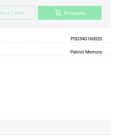
ить в 1 клик
В корзину
PSD34G16002S
Patriot Memory