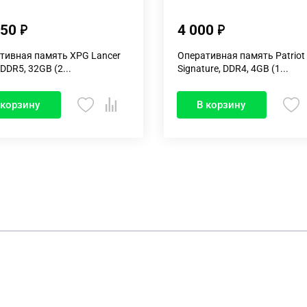
750
4 000
тивная память XPG Lancer
Оперативная память Patriot
 DDR5, 32GB (2...
Signature, DDR4, 4GB (1...
 корзину
В корзину