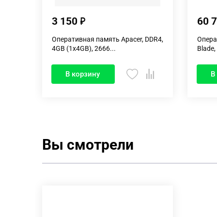
3 150
60 
Оперативная память Apacer, DDR4,
Опера
4GB (1x4GB), 2666...
Blade,
В корзину
В
Вы смотрели