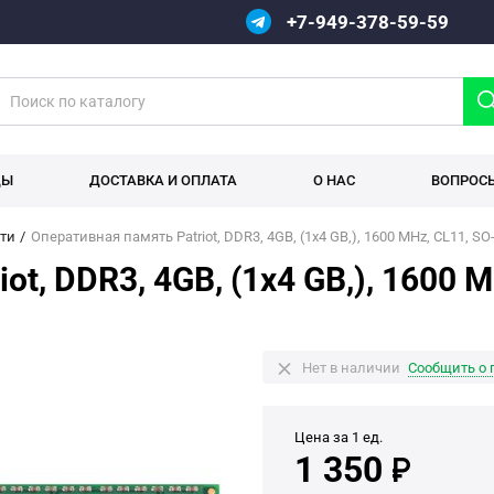
+7-949-378-59-59
ДЫ
ДОСТАВКА И ОПЛАТА
О НАС
ВОПРОС
ти
Оперативная память Patriot, DDR3, 4GB, (1x4 GB,), 1600 MHz, CL11, S
ot, DDR3, 4GB, (1x4 GB,), 1600
Нет в наличии
Сообщить о 
Цена за 1 ед.
1 350