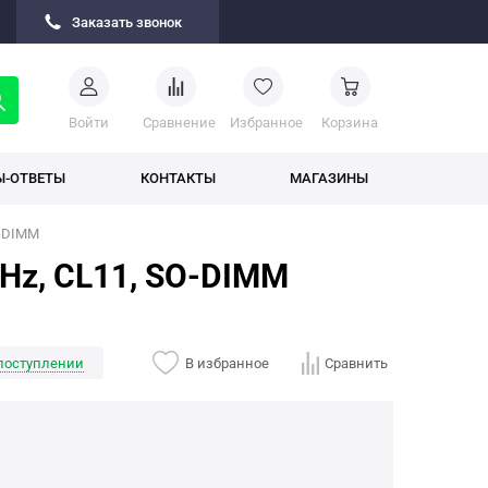
Заказать звонок
Войти
Cравнение
Избранное
Корзина
Ы-ОТВЕТЫ
КОНТАКТЫ
МАГАЗИНЫ
O-DIMM
 MHz, CL11, SO-DIMM
поступлении
В избранное
Сравнить