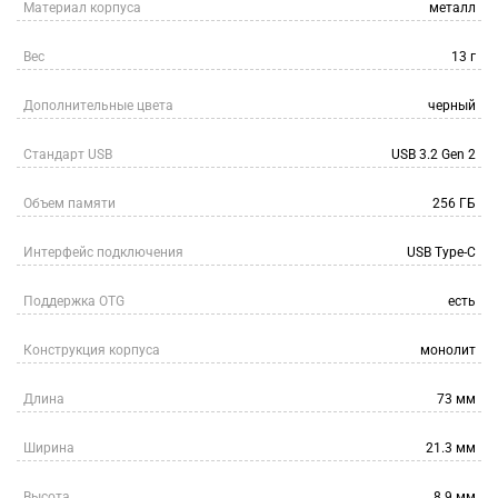
Материал корпуса
металл
Вес
13 г
Дополнительные цвета
черный
Стандарт USB
USB 3.2 Gen 2
Объем памяти
256 ГБ
Интерфейс подключения
USB Type-C
Поддержка OTG
есть
Конструкция корпуса
монолит
Длина
73 мм
Ширина
21.3 мм
Высота
8.9 мм