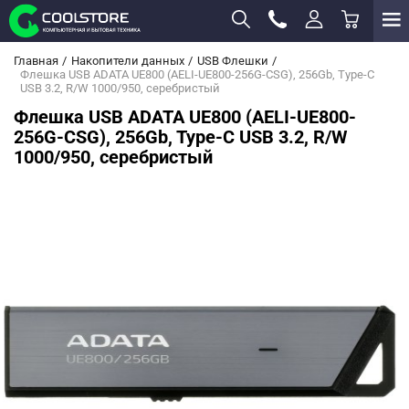
Главная
Накопители данных
USB Флешки
Флешка USB ADATA UE800 (AELI-UE800-256G-CSG), 256Gb, Type-C
USB 3.2, R/W 1000/950, серебристый
Флешка USB ADATA UE800 (AELI-UE800-
256G-CSG), 256Gb, Type-C USB 3.2, R/W
1000/950, серебристый