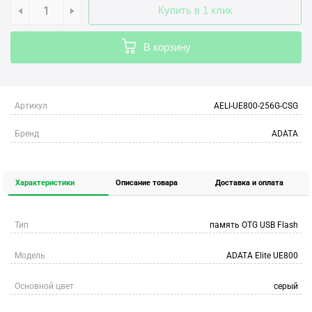
Купить в 1 клик
В корзину
Артикул
AELI-UE800-256G-CSG
Бренд
ADATA
Характеристики
Описание товара
Доставка и оплата
Тип
память OTG USB Flash
Модель
ADATA Elite UE800
Основной цвет
серый