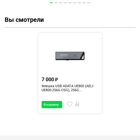
Вы смотрели
7 000
Флешка USB ADATA UE800 (AELI-
UE800-256G-CSG), 256G...
В корзину