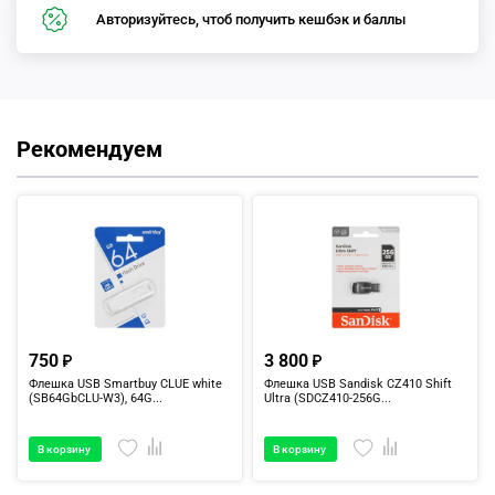
Авторизуйтесь, чтоб получить кешбэк и баллы
Рекомендуем
750
3 800
Флешка USB Smartbuy CLUE white
Флешка USB Sandisk CZ410 Shift
(SB64GbCLU-W3), 64G...
Ultra (SDCZ410-256G...
В корзину
В корзину