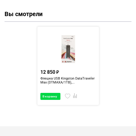
Вы смотрели
12 850
Флешка USB Kingston DataTraveler
Max (DTMAXA/1TB),...
В корзину