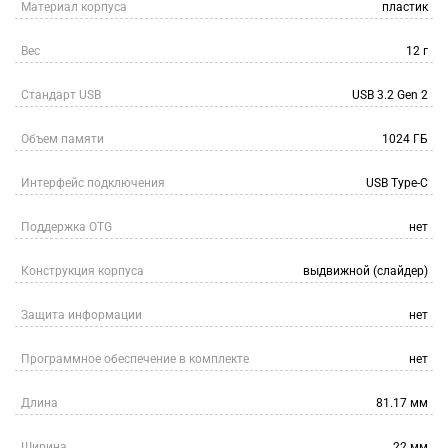
Материал корпуса
пластик
Вес
12 г
Стандарт USB
USB 3.2 Gen 2
Объем памяти
1024 ГБ
Интерфейс подключения
USB Type-C
Поддержка OTG
нет
Конструкция корпуса
выдвижной (слайдер)
Защита информации
нет
Программное обеспечение в комплекте
нет
Длина
81.17 мм
Ширина
22 мм