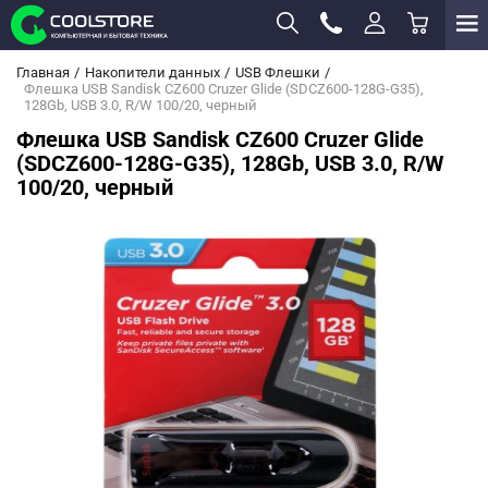
Главная
Накопители данных
USB Флешки
Флешка USB Sandisk CZ600 Cruzer Glide (SDCZ600-128G-G35),
128Gb, USB 3.0, R/W 100/20, черный
Флешка USB Sandisk CZ600 Cruzer Glide
(SDCZ600-128G-G35), 128Gb, USB 3.0, R/W
100/20, черный