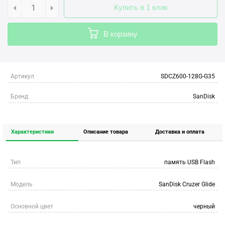
Купить в 1 клик
В корзину
Артикул
SDCZ600-128G-G35
Бренд
SanDisk
Характеристики
Описание товара
Доставка и оплата
Тип
память USB Flash
Модель
SanDisk Cruzer Glide
Основной цвет
черный