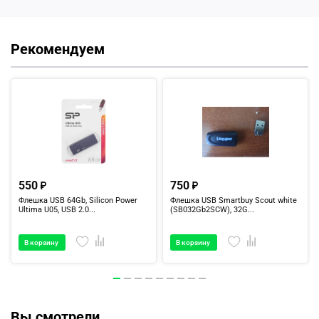
Рекомендуем
550
750
Флешка USB 64Gb, Silicon Power
Флешка USB Smartbuy Scout white
Ultima U05, USB 2.0...
(SB032Gb2SCW), 32G...
В корзину
В корзину
Вы смотрели