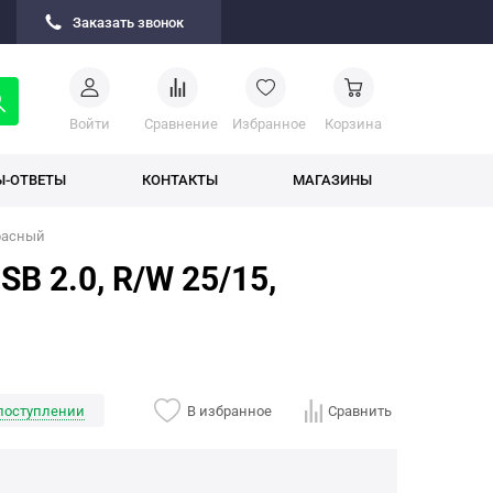
Заказать звонок
Войти
Cравнение
Избранное
Корзина
Ы-ОТВЕТЫ
КОНТАКТЫ
МАГАЗИНЫ
красный
B 2.0, R/W 25/15,
поступлении
В избранное
Сравнить