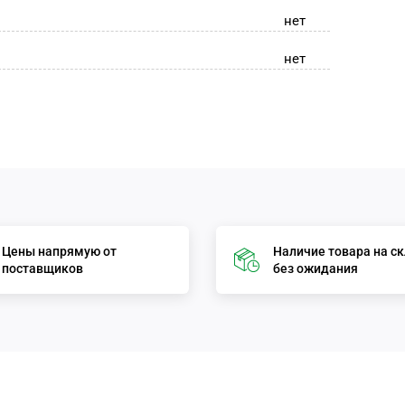
нет
нет
Цены напрямую от
Наличие товара на с
поставщиков
без ожидания