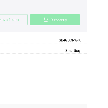
ить в 1 клик
В корзину
SB4GBCRW-K
Smartbuy