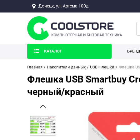
Донецк, ул. Артема 100д
КАТАЛОГ
БРЕН
Главная
Накопители данных
USB Флешки
Флешка USB
Флешка USB Smartbuy Cro
черный/красный