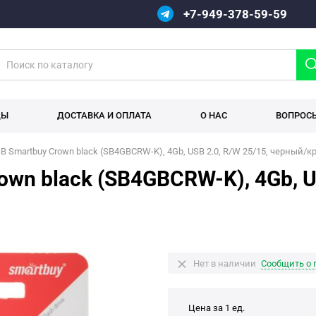
+7-949-378-59-59
ДЫ
ДОСТАВКА И ОПЛАТА
О НАС
ВОПРОС
 Smartbuy Crown black (SB4GBCRW-K), 4Gb, USB 2.0, R/W 25/15, черный/
wn black (SB4GBCRW-K), 4Gb, US
Нет в наличии
Сообщить о 
Цена за 1 ед.