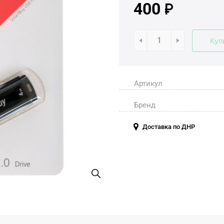
400
Куп
Артикул
Бренд
Доставка по ДНР