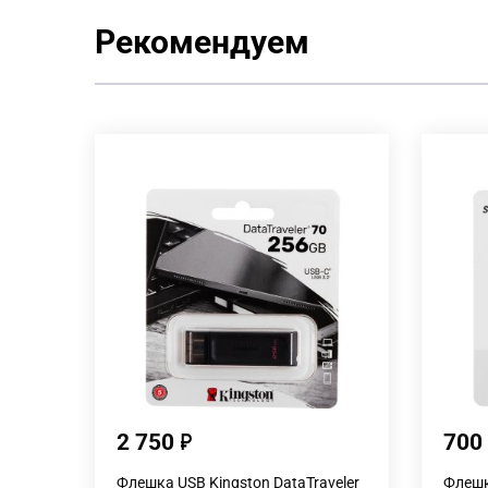
Рекомендуем
2 750
700
Флешка USB Kingston DataTraveler
Флешк