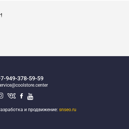
!
+7-949-378-59-59
ervice@coolstore.center
азработка и продвижение:
snseo.ru