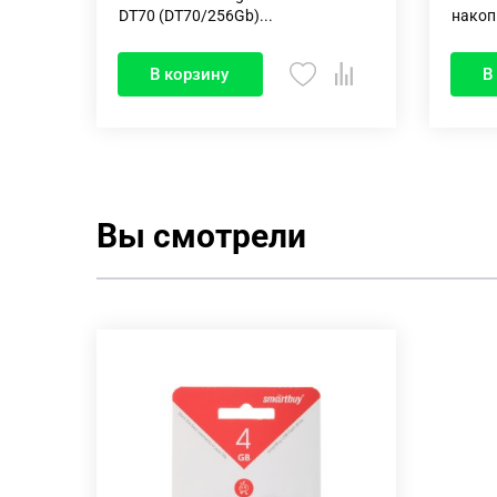
DT70 (DT70/256Gb)...
накоп
В корзину
В
Вы смотрели