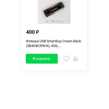
400
Флешка USB Smartbuy Crown black
(SB4GBCRW-K), 4Gb,...
В корзину