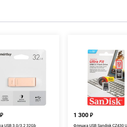
1 300
а USB 3.0/3.2 32Gb
Флешка USB Sandisk CZ430 Ul