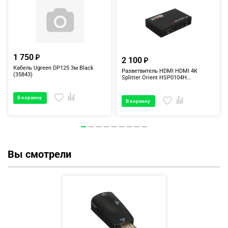
1 750
2 100
Кабель Ugreen DP125 3м Black
Разветвитель HDMI HDMI 4K
(35843)
Splitter Orient HSP0104H...
В корзину
В корзину
Вы смотрели