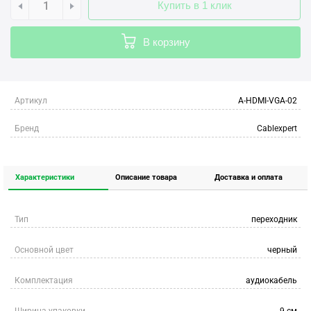
Купить в 1 клик
В корзину
Артикул
A-HDMI-VGA-02
Бренд
Cablexpert
Характеристики
Описание товара
Доставка и оплата
Тип
переходник
Основной цвет
черный
Комплектация
аудиокабель