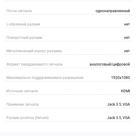
Поток сигнала
однонаправленный
L-образный разъем
нет
Поворотный разъем
нет
Металлический корпус разъема
нет
Формат передаваемого сигнала
аналоговый/цифровой
Максимально поддерживаемое разрешение
1920x1080
Источник сигнала
HDMI
Приемник сигнала
Jack 3.5, VGA
Разъем розетка (female)
Jack 3.5, VGA