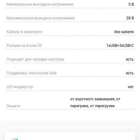
Минимальное выходное напряжение
5 В
Максимальное выходное напряжение
28 В
Кабель в комплекте
без кабеля
Разъем на блоке ЗУ
1xUSB+3xUSB-C
Подходит для зарядки ноутбука
есть
Поддержка технологии GaN
есть
LED-индикатор
нет
от короткого замыкания, от
Защита
перегрева, от перегрузки