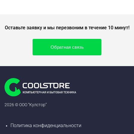
Оставьте заявку и мы перезвоним в течение 10 минут!
Обратная связь
2026 © ООО “Кулстор”
Политика конфиденциальности