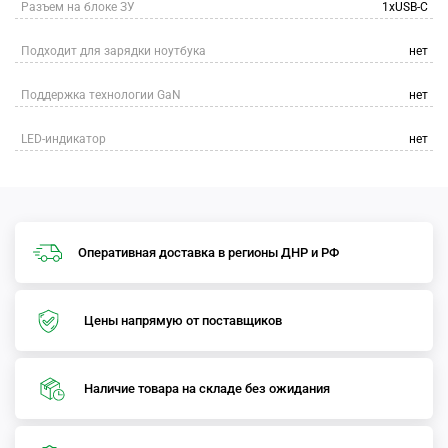
Разъем на блоке ЗУ
1xUSB-C
Подходит для зарядки ноутбука
нет
Поддержка технологии GaN
нет
LED-индикатор
нет
Оперативная доставка в регионы ДНР и РФ
Цены напрямую от поставщиков
Наличие товара на складе без ожидания