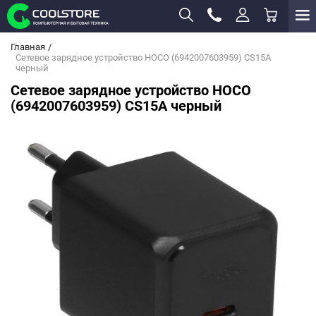
Главная
Сетевое зарядное устройство HOCO (6942007603959) CS15A
черный
Сетевое зарядное устройство HOCO
(6942007603959) CS15A черный