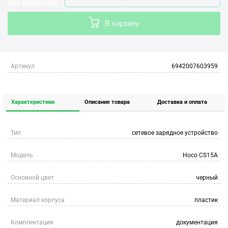
В корзину
Артикул
6942007603959
Характеристики
Описание товара
Доставка и оплата
Тип
сетевое зарядное устройство
Модель
Hoco CS15A
Основной цвет
черный
Материал корпуса
пластик
Комплектация
документация