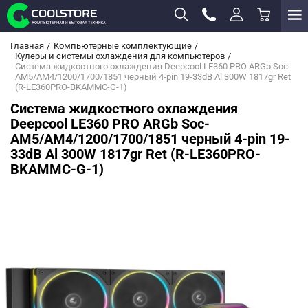
Главная
Компьютерные комплектующие
Кулеры и системы охлаждения для компьютеров
Система жидкостного охлаждения Deepcool LE360 PRO ARGb Soc-
AM5/AM4/1200/1700/1851 черный 4-pin 19-33dB Al 300W 1817gr Ret
(R-LE360PRO-BKAMMC-G-1)
Система жидкостного охлаждения
Deepcool LE360 PRO ARGb Soc-
AM5/AM4/1200/1700/1851 черный 4-pin 19-
33dB Al 300W 1817gr Ret (R-LE360PRO-
BKAMMC-G-1)