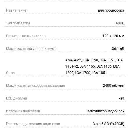
Назначение
для процессора
Тип подсветки
ARGB
Размеры вентиляторов
120 x 120 мм
Максимальный уровень шума
36.1 дБ
AM4, AM5, LGA 1150, LGA 1151, LGA
1151-v2, LGA 1155, LGA 1156, LGA
Сокет
1200, LGA 1700, LGA 1851
Максимальная скорость вращения
2400 об/мин
LCD дисплей
нет
Источник подсветки
вентилятор, водоблок
Разъем подключения подсветки
3 pin 5V-D-G (ARGB)