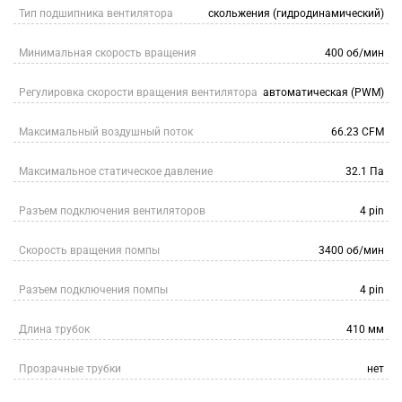
Тип подшипника вентилятора
скольжения (гидродинамический)
Минимальная скорость вращения
400 об/мин
Регулировка скорости вращения вентилятора
автоматическая (PWM)
Максимальный воздушный поток
66.23 CFM
Максимальное статическое давление
32.1 Па
Разъем подключения вентиляторов
4 pin
Скорость вращения помпы
3400 об/мин
Разъем подключения помпы
4 pin
Длина трубок
410 мм
Прозрачные трубки
нет