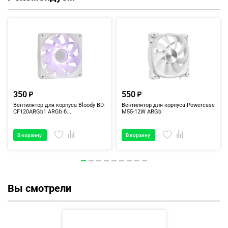
350
550
Вентилятор для корпуса Bloody BD-
Вентилятор для корпуса Powercase
CF120ARGb1 ARGb б...
M55-12W ARGb
В корзину
В корзину
Вы смотрели