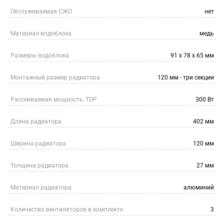
Обслуживаемая СЖО
нет
Материал водоблока
медь
Размеры водоблока
91 x 78 x 65 мм
Монтажный размер радиатора
120 мм - три секции
Рассеиваемая мощность, TDP
300 Вт
Длина радиатора
402 мм
Ширина радиатора
120 мм
Толщина радиатора
27 мм
Материал радиатора
алюминий
Количество вентиляторов в комплекте
3