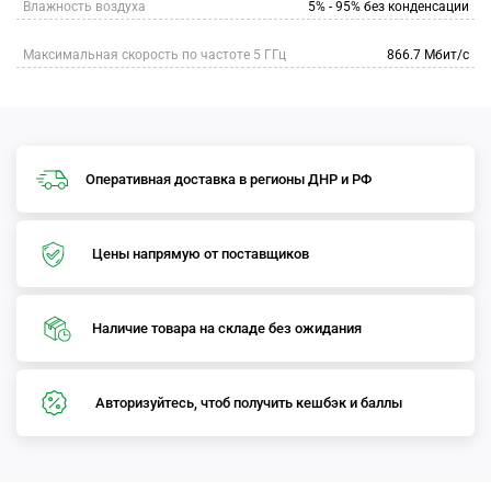
Влажность воздуха
5% - 95% без конденсации
Максимальная скорость по частоте 5 ГГц
866.7 Мбит/с
Оперативная доставка в регионы ДНР и РФ
Цены напрямую от поставщиков
Наличие товара на складе без ожидания
Авторизуйтесь, чтоб получить кешбэк и баллы