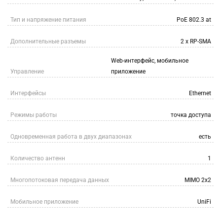
Тип и напряжение питания
PoE 802.3 at
Дополнительные разъемы
2 x RP-SMA
Web-интерфейс, мобильное
Управление
приложение
Интерфейсы
Ethernet
Режимы работы
точка доступа
Одновременная работа в двух диапазонах
есть
Количество антенн
1
Многопотоковая передача данных
MIMO 2x2
Мобильное приложение
UniFi