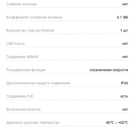
Съемная антенна
нет
Коэффициент усиления антенны
6.1 dBi
Количество портов Ethernet
1 шт
USB порты
нет
Поддержка WiMAX
нет
Расширенные функции
ограничение скорости
Дополнительная защита соединения
IPx6
Поддержка PoE
есть
Встроенная розетка
нет
Диапазон рабочих температур
-40℃ ~ +60℃