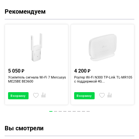
Рекомендуем
5 050
4 200
Усилитель сигнала Wi-Fi 7 Mercusys
Роутер Wi-Fi N300 TP-Link TL-MR105
ME25BE BE3600
с поддержкой 4G...
В корзину
В корзину
Вы смотрели