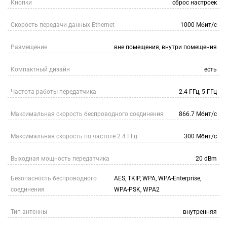
Кнопки
сброс настроек
Скорость передачи данных Ethernet
1000 Мбит/с
Размещение
вне помещения, внутри помещения
Компактный дизайн
есть
Частота работы передатчика
2.4 ГГц, 5 ГГц
Максимальная скорость беспроводного соединения
866.7 Мбит/с
Максимальная скорость по частоте 2.4 ГГц
300 Мбит/с
Выходная мощность передатчика
20 dBm
Безопасность беспроводного
AES, TKIP, WPA, WPA-Enterprise,
соединения
WPA-PSK, WPA2
Тип антенны
внутренняя