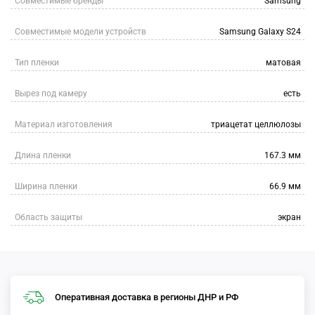
Совместимые бренды
Samsung
Совместимые модели устройств
Samsung Galaxy S24
Тип пленки
матовая
Вырез под камеру
есть
Материал изготовления
триацетат целлюлозы
Длина пленки
167.3 мм
Ширина пленки
66.9 мм
Область защиты
экран
Оперативная доставка в регионы ДНР и РФ