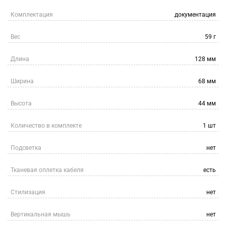
Комплектация
документация
Вес
59 г
Длина
128 мм
Ширина
68 мм
Высота
44 мм
Количество в комплекте
1 шт
Подсветка
нет
Тканевая оплетка кабеля
есть
Стилизация
нет
Вертикальная мышь
нет