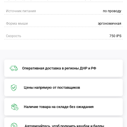
Источник питания
по проводу
Форма мыши
эргономичная
Скорость
750 IPS
Оперативная доставка в регионы ДНР и РФ
Цены напрямую от поставщиков
Наличие товара на складе без ожидания
Авторизуйтесь, чтоб получить кешбэк и баллы