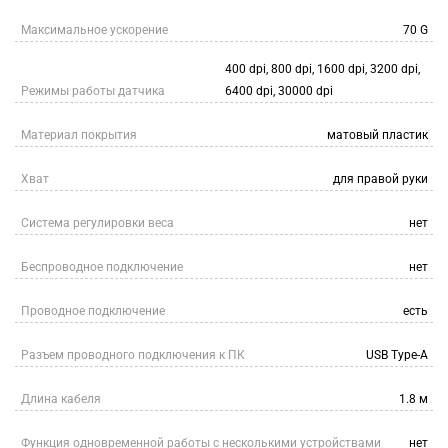
Максимальное ускорение
70 G
400 dpi, 800 dpi, 1600 dpi, 3200 dpi,
Режимы работы датчика
6400 dpi, 30000 dpi
Материал покрытия
матовый пластик
Хват
для правой руки
Система регулировки веса
нет
Беспроводное подключение
нет
Проводное подключение
есть
Разъем проводного подключения к ПК
USB Type-A
Длина кабеля
1.8 м
Функция одновременной работы с несколькими устройствами
нет