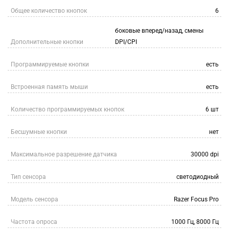
Общее количество кнопок
6
боковые вперед/назад, смены
Дополнительные кнопки
DPI/CPI
Программируемые кнопки
есть
Встроенная память мыши
есть
Количество программируемых кнопок
6 шт
Бесшумные кнопки
нет
Максимальное разрешение датчика
30000 dpi
Тип сенсора
светодиодный
Модель сенсора
Razer Focus Pro
Частота опроса
1000 Гц, 8000 Гц