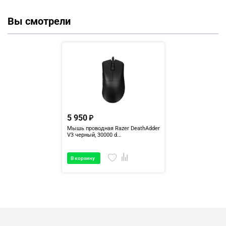
Вы смотрели
5 950
Мышь проводная Razer DeathAdder
V3 черный, 30000 d...
В корзину